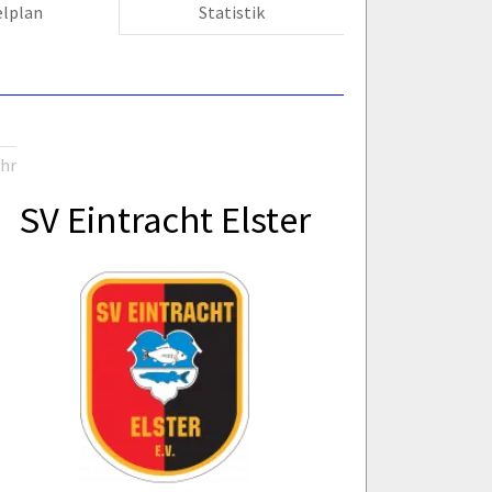
elplan
Statistik
Uhr
SV Eintracht Elster