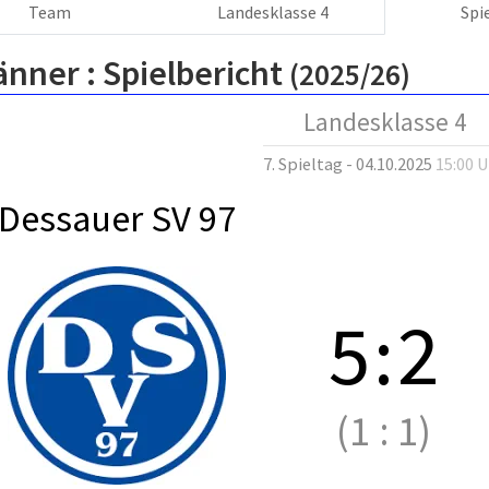
Team
Landesklasse 4
Spi
änner :
Spielbericht
(2025/26)
Landesklasse 4
7. Spieltag - 04.10.2025
15:00 
Dessauer SV 97
5
:
2
(1
:
1)