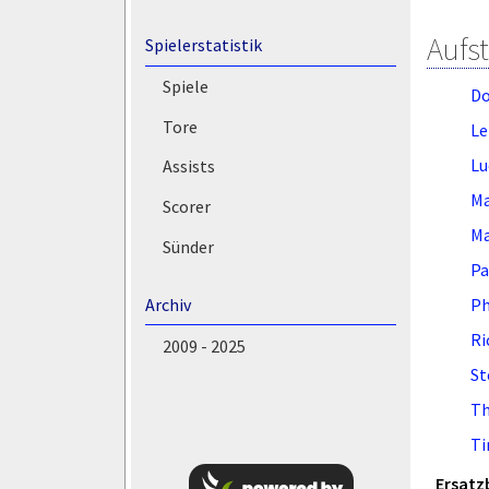
Aufs
Spielerstatistik
Spiele
Do
Tore
Le
Lu
Assists
Ma
Scorer
Ma
Sünder
Pa
Ph
Archiv
Ri
2009 - 2025
St
Th
Ti
Ersatz