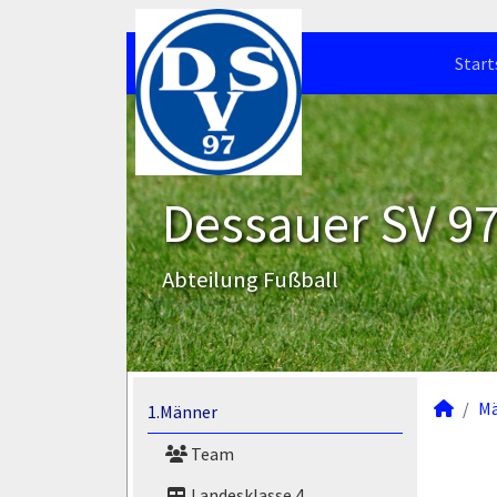
Start
Dessauer SV 97 
Abteilung Fußball
M
1.Männer
Team
Landesklasse 4