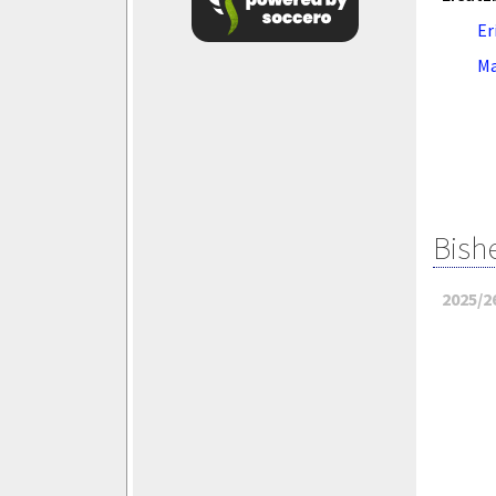
Er
Ma
Bish
2025/2