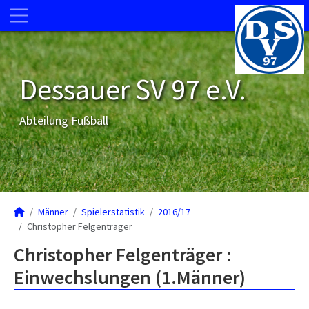
Dessauer SV 97 e.V.
Abteilung Fußball
Männer
Spielerstatistik
2016/17
Christopher Felgenträger
Christopher Felgenträger :
Einwechslungen (1.Männer)