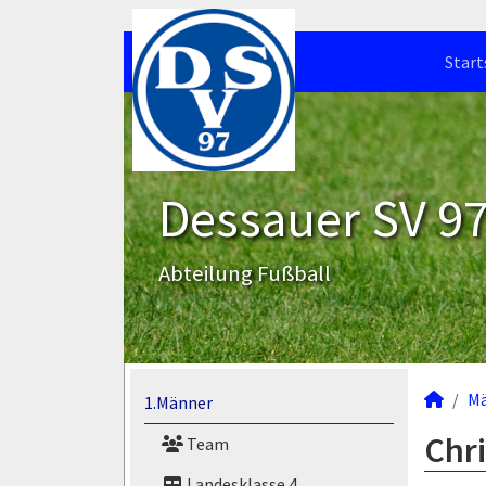
Start
Dessauer SV 97 
Abteilung Fußball
M
1.Männer
Chri
Team
Landesklasse 4