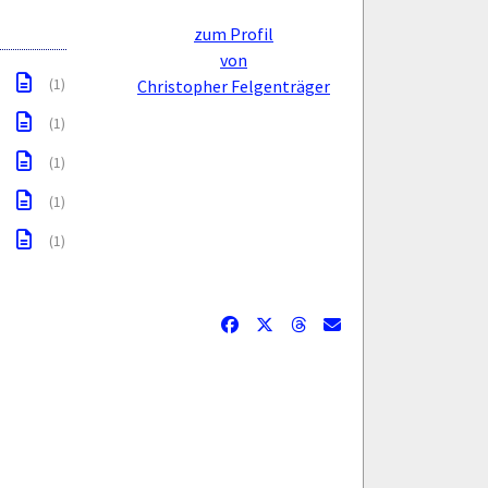
zum Profil
von
(1)
Christopher Felgenträger
(1)
(1)
(1)
(1)