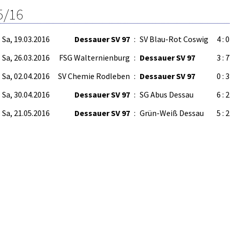
5/16
Sa, 19.03.2016
Dessauer SV 97
:
SV Blau-Rot Coswig
4 : 0
Sa, 26.03.2016
FSG Walternienburg
:
Dessauer SV 97
3 : 7
Sa, 02.04.2016
SV Chemie Rodleben
:
Dessauer SV 97
0 : 3
Sa, 30.04.2016
Dessauer SV 97
:
SG Abus Dessau
6 : 2
Sa, 21.05.2016
Dessauer SV 97
:
Grün-Weiß Dessau
5 : 2