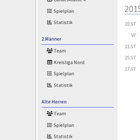
201
Spielplan
Statistik
20.ST
VF
2.Männer
21.ST
Team
25.ST
Kreisliga Nord
27.ST
Spielplan
Statistik
Alte Herren
Team
Spielplan
Statistik