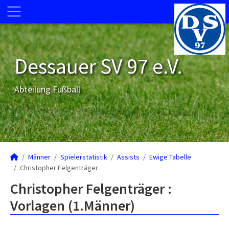
Dessauer SV 97 e.V.
Abteilung Fußball
Männer
Spielerstatistik
Assists
Ewige Tabelle
Christopher Felgenträger
Christopher Felgenträger :
Vorlagen (1.Männer)