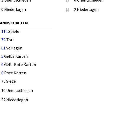
U
0 Niederlagen
N
2 Niederlagen
MANNSCHAFTEN
112
Spiele
79
Tore
61
Vorlagen
5
Gelbe Karten
0
Gelb-Rote Karten
0
Rote Karten
70 Siege
10 Unentschieden
32 Niederlagen