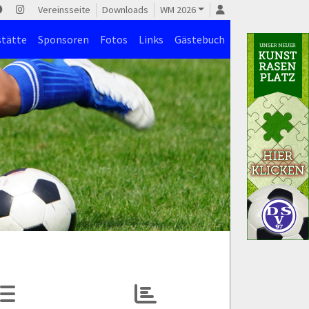
Vereinsseite
Downloads
WM 2026
stätte
Sponsoren
Fotos
Links
Gästebuch