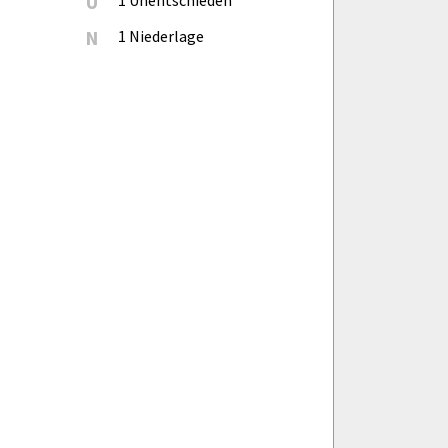
U
N
1 Niederlage