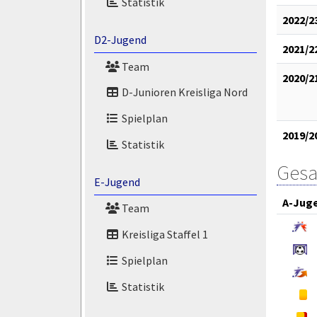
Statistik
2022/2
D2-Jugend
2021/2
Team
2020/2
D-Junioren Kreisliga Nord
Spielplan
2019/2
Statistik
Gesa
E-Jugend
A-Jug
Team
Kreisliga Staffel 1
Spielplan
Statistik