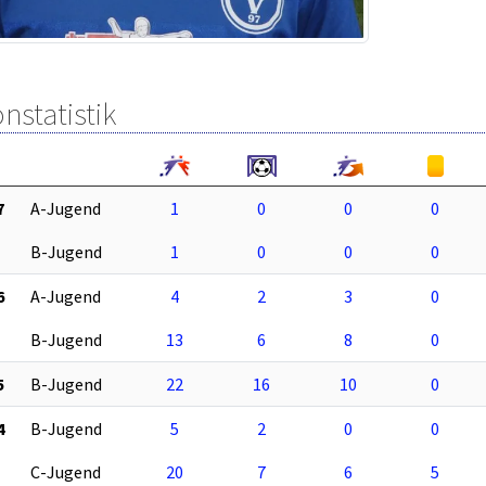
nstatistik
7
A-Jugend
1
0
0
0
B-Jugend
1
0
0
0
6
A-Jugend
4
2
3
0
B-Jugend
13
6
8
0
5
B-Jugend
22
16
10
0
4
B-Jugend
5
2
0
0
C-Jugend
20
7
6
5