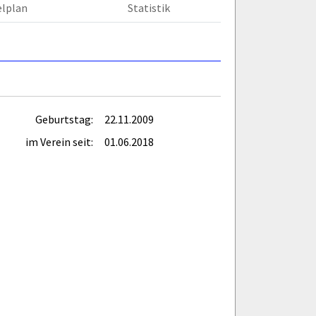
elplan
Statistik
Geburtstag:
22.11.2009
im Verein seit:
01.06.2018