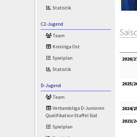
Statistik
C2-Jugend
Saiso
Team
Kreisliga Ost
Spielplan
2026/2
Statistik
2025/2
D-Jugend
Team
Verbandsliga D-Junioren
2024/2
Qualifikation Staffel Süd
2023/2
Spielplan