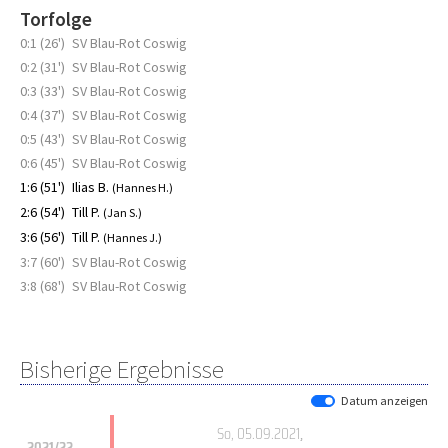
Torfolge
0:1 (26')
SV Blau-Rot Coswig
0:2 (31')
SV Blau-Rot Coswig
0:3 (33')
SV Blau-Rot Coswig
0:4 (37')
SV Blau-Rot Coswig
0:5 (43')
SV Blau-Rot Coswig
0:6 (45')
SV Blau-Rot Coswig
1:6 (51')
Ilias B.
(Hannes H.)
2:6 (54')
Till P.
(Jan S.)
3:6 (56')
Till P.
(Hannes J.)
3:7 (60')
SV Blau-Rot Coswig
3:8 (68')
SV Blau-Rot Coswig
Bisherige Ergebnisse
Datum anzeigen
So, 05.09.2021
,
2021/22