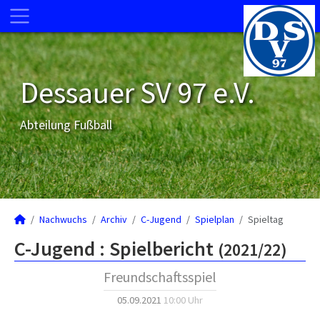
Dessauer SV 97 e.V.
Abteilung Fußball
Nachwuchs
Archiv
C-Jugend
Spielplan
Spieltag
C-Jugend :
Spielbericht
(2021/22)
Freundschaftsspiel
05.09.2021
10:00 Uhr