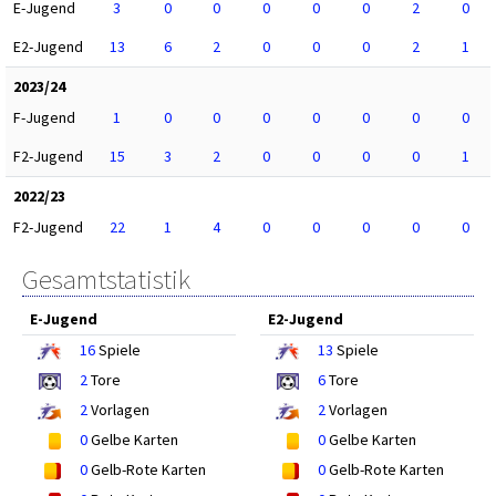
E-Jugend
3
0
0
0
0
0
2
0
E2-Jugend
13
6
2
0
0
0
2
1
2023/24
F-Jugend
1
0
0
0
0
0
0
0
F2-Jugend
15
3
2
0
0
0
0
1
2022/23
F2-Jugend
22
1
4
0
0
0
0
0
Gesamtstatistik
E-Jugend
E2-Jugend
16
Spiele
13
Spiele
2
Tore
6
Tore
2
Vorlagen
2
Vorlagen
0
Gelbe Karten
0
Gelbe Karten
0
Gelb-Rote Karten
0
Gelb-Rote Karten