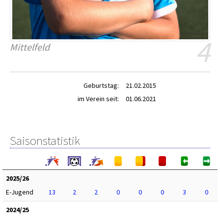
4
Mittelfeld
Geburtstag:
21.02.2015
im Verein seit:
01.06.2021
Saisonstatistik
2025/26
E-Jugend
13
2
2
0
0
0
3
0
2024/25