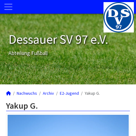
Dessauer SV 97 e.V.
Abteilung Fußball
Nachwuchs
Archiv
E2-Jugend
Yakup G.
Yakup G.