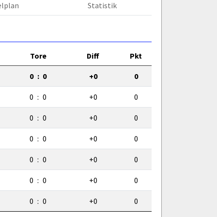
elplan
Statistik
Tore
Diff
Pkt
0
:
0
+0
0
0
:
0
+0
0
0
:
0
+0
0
0
:
0
+0
0
0
:
0
+0
0
0
:
0
+0
0
0
:
0
+0
0