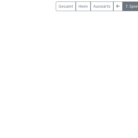
Gesamt
Heim
Auswärts
7. Spi