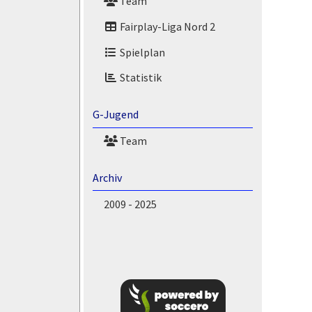
Team
Fairplay-Liga Nord 2
Spielplan
Statistik
G-Jugend
Team
Archiv
2009 - 2025