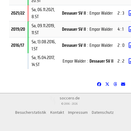
20.ST
Sa, 06.11.2021
,
2021/22
Dessauer SV II
:
Empor Walder
2 : 3
8.ST
Sa, 09.11.2019
,
2019/20
Dessauer SV II
:
Empor Walder
4 : 1
11.ST
Sa, 13.08.2016
,
2016/17
Dessauer SV II
:
Empor Walder
2 : 0
1.ST
Sa, 15.04.2017
,
Empor Walder
:
Dessauer SV II
2 : 2
14.ST
soccero.de
© 2006 - 2026
Besucherstatistik
Kontakt
Impressum
Datenschutz