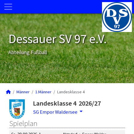
Dessauer SV 97 e.V.
Abteilung Fußball
Männer
1.Männer
Landesklasse 4
Landesklasse 4 2026/27
SG Empor Waldersee
Spielplan