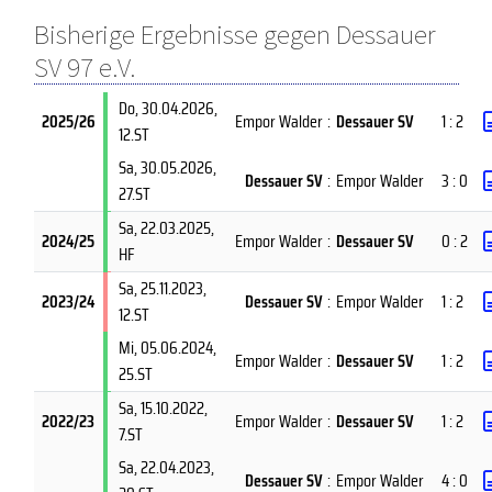
Bisherige Ergebnisse gegen Dessauer
SV 97 e.V.
Do, 30.04.2026
,
2025/26
Empor Walder
:
Dessauer SV
1 : 2
12.ST
Sa, 30.05.2026
,
Dessauer SV
:
Empor Walder
3 : 0
27.ST
Sa, 22.03.2025
,
2024/25
Empor Walder
:
Dessauer SV
0 : 2
HF
Sa, 25.11.2023
,
2023/24
Dessauer SV
:
Empor Walder
1 : 2
12.ST
Mi, 05.06.2024
,
Empor Walder
:
Dessauer SV
1 : 2
25.ST
Sa, 15.10.2022
,
2022/23
Empor Walder
:
Dessauer SV
1 : 2
7.ST
Sa, 22.04.2023
,
Dessauer SV
:
Empor Walder
4 : 0