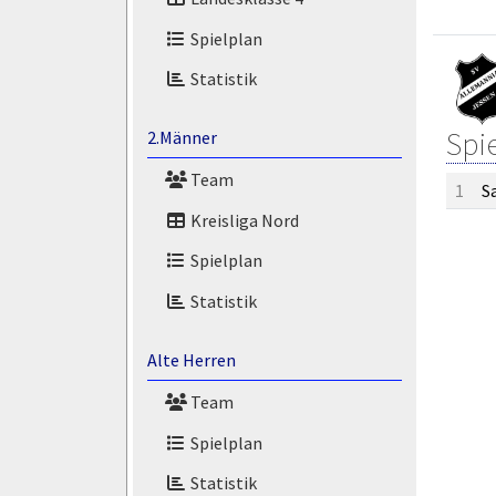
Spielplan
Statistik
Spi
2.Männer
Team
1
S
Kreisliga Nord
Spielplan
Statistik
Alte Herren
Team
Spielplan
Statistik