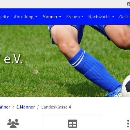
seite
Abteilung
Männer
Frauen
Nachwuchs
Gast
e.V.
änner
1.Männer
Landesklasse 4