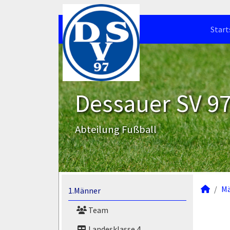
Start
Dessauer SV 97 
Abteilung Fußball
M
1.Männer
Team
Landesklasse 4