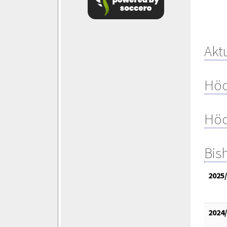
Aktu
Höc
Höc
Bis
2025
2024