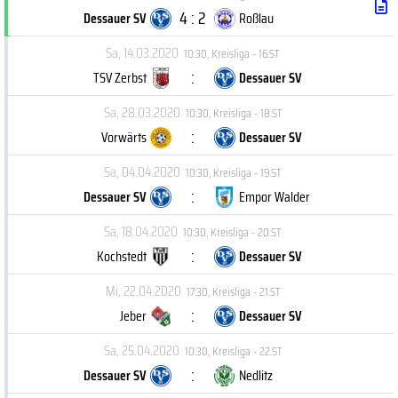
4 : 2
Dessauer SV
Roßlau
Sa, 14.03.2020
10:30
,
Kreisliga - 16.ST
:
TSV Zerbst
Dessauer SV
Sa, 28.03.2020
10:30
,
Kreisliga - 18.ST
:
Vorwärts
Dessauer SV
Sa, 04.04.2020
10:30
,
Kreisliga - 19.ST
:
Dessauer SV
Empor Walder
Sa, 18.04.2020
10:30
,
Kreisliga - 20.ST
:
Kochstedt
Dessauer SV
Mi, 22.04.2020
17:30
,
Kreisliga - 21.ST
:
Jeber
Dessauer SV
Sa, 25.04.2020
10:30
,
Kreisliga - 22.ST
:
Dessauer SV
Nedlitz