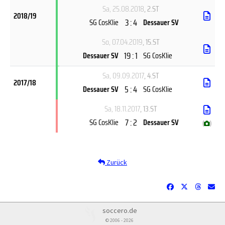
Sa, 25.08.2018
, 2.ST
2018/19
3 : 4
SG CosKlie
Dessauer SV
So, 07.04.2019
, 15.ST
19 : 1
Dessauer SV
SG CosKlie
Sa, 09.09.2017
, 4.ST
2017/18
5 : 4
Dessauer SV
SG CosKlie
Sa, 18.11.2017
, 13.ST
7 : 2
SG CosKlie
Dessauer SV
(
)
Zurück
soccero.de
© 2006 - 2026