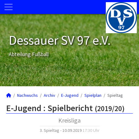
Dessauer SV 97 e.V.
Abteilung Fußball
Nachwuchs
Archiv
E-Jugend
Spielplan
Spieltag
E-Jugend :
Spielbericht
(2019/20)
Kreisliga
3. Spieltag - 10.09.2019
17:30 Uhr