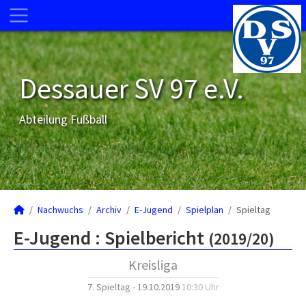
Dessauer SV 97 e.V.
Abteilung Fußball
Nachwuchs
Archiv
E-Jugend
Spielplan
Spieltag
E-Jugend :
Spielbericht
(2019/20)
Kreisliga
7. Spieltag - 19.10.2019
10:30 Uhr