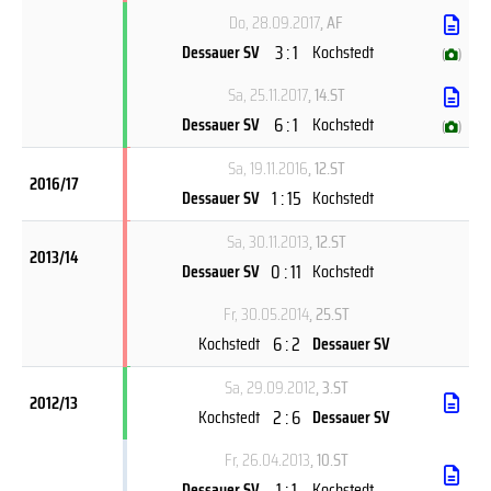
Do, 28.09.2017
, AF
3 : 1
Dessauer SV
Kochstedt
(
)
Sa, 25.11.2017
, 14.ST
6 : 1
Dessauer SV
Kochstedt
(
)
Sa, 19.11.2016
, 12.ST
2016/17
1 : 15
Dessauer SV
Kochstedt
Sa, 30.11.2013
, 12.ST
2013/14
0 : 11
Dessauer SV
Kochstedt
Fr, 30.05.2014
, 25.ST
6 : 2
Kochstedt
Dessauer SV
Sa, 29.09.2012
, 3.ST
2012/13
2 : 6
Kochstedt
Dessauer SV
Fr, 26.04.2013
, 10.ST
1 : 1
Dessauer SV
Kochstedt