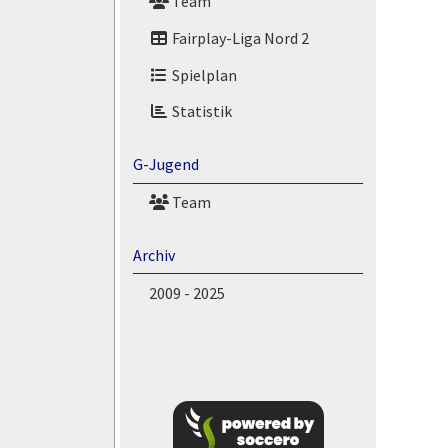
Team
Fairplay-Liga Nord 2
Spielplan
Statistik
G-Jugend
Team
Archiv
2009 - 2025