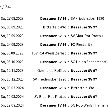
3/24
So, 27.08.2023
Dessauer SV 97
:
SV Friedersdorf 1920
So, 03.09.2023
Bitterfeld-Wo
:
Dessauer SV 97
So, 10.09.2023
Dessauer SV 97
:
SV Blau-Rot Pratau
So, 24.09.2023
Dessauer SV 97
:
FC Piesteritz
Sa, 30.09.2023
TSV Rot-Weiß Zerbst
:
Dessauer SV 97
So, 08.10.2023
Dessauer SV 97
:
SG Union Sandersdorf I
So, 12.11.2023
Germania Roßlau
:
Dessauer SV 97
So, 10.12.2023
SV Friedersdorf 1920
:
Dessauer SV 97
So, 03.03.2024
Dessauer SV 97
:
Bitterfeld-Wo
So, 10.03.2024
SV Blau-Rot Pratau
:
Dessauer SV 97
So, 17.03.2024
Dessauer SV 97
:
SG Rot-Weiß Thalhei