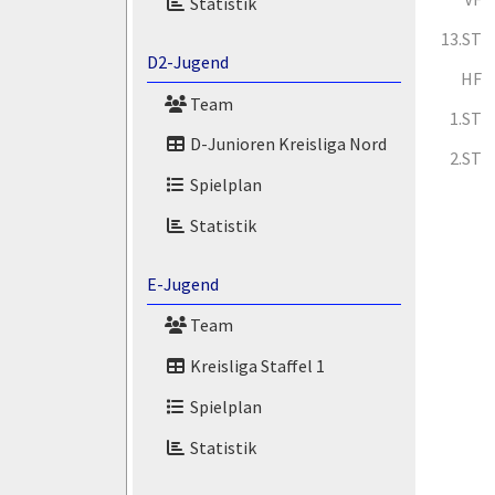
Statistik
13.ST
D2-Jugend
HF
Team
1.ST
D-Junioren Kreisliga Nord
2.ST
Spielplan
Statistik
E-Jugend
Team
Kreisliga Staffel 1
Spielplan
Statistik