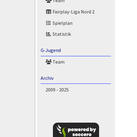
Team
Fairplay-Liga Nord 2
Spielplan
Statistik
G-Jugend
Team
Archiv
2009 - 2025