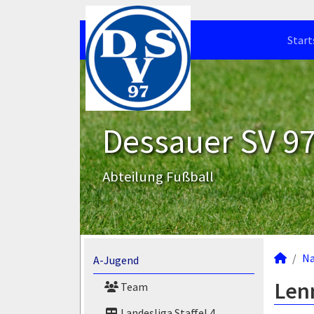
Start
Dessauer SV 97 
Abteilung Fußball
N
A-Jugend
Lenn
Team
Landesliga Staffel 4