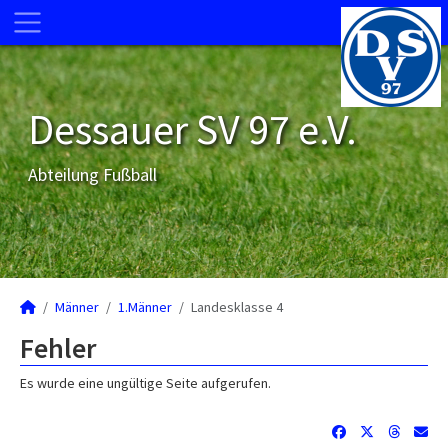
Dessauer SV 97 e.V.
Abteilung Fußball
Männer
1.Männer
Landesklasse 4
Fehler
Es wurde eine ungültige Seite aufgerufen.