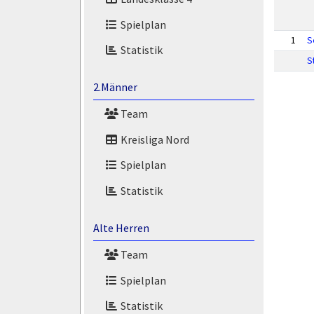
Spielplan
1
S
Statistik
S
2.Männer
Team
Kreisliga Nord
Spielplan
Statistik
Alte Herren
Team
Spielplan
Statistik