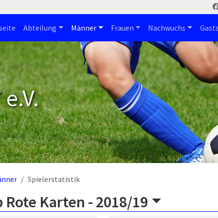
seite
Abteilung
Männer
Frauen
Nachwuchs
Gast
e.V.
änner
Spielerstatistik
 Rote Karten -
2018/19