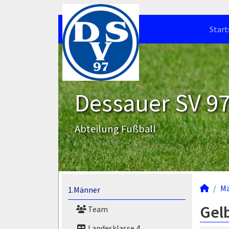
Start
Dessauer SV 97 
Abteilung Fußball
M
1.Männer
Gelb
Team
Landesklasse 4