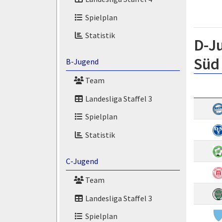
Spielplan
Statistik
D-J
Süd
B-Jugend
Team
Landesliga Staffel 3
Spielplan
Statistik
C-Jugend
Team
Landesliga Staffel 3
Spielplan