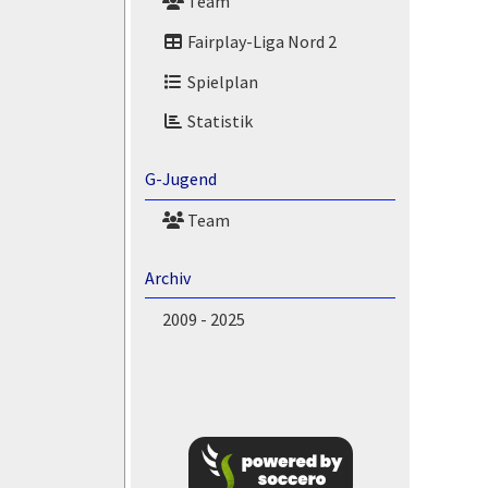
Team
Fairplay-Liga Nord 2
Spielplan
Statistik
G-Jugend
Team
Archiv
2009 - 2025