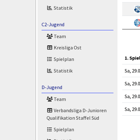
Statistik
C2-Jugend
Team
Kreisliga Ost
1. Spie
Spielplan
Sa, 29.
Statistik
Sa, 29.
D-Jugend
Sa, 29.
Team
Sa, 29.
Verbandsliga D-Junioren
Qualifikation Staffel Süd
Spielplan