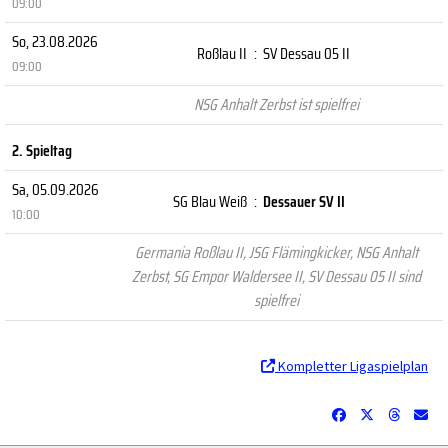
09:00
So, 23.08.2026
Roßlau II
:
SV Dessau 05 II
09:00
NSG Anhalt Zerbst ist spielfrei
2. Spieltag
Sa, 05.09.2026
SG Blau Weiß
:
Dessauer SV II
10:00
Germania Roßlau II, JSG Flämingkicker, NSG Anhalt
Zerbst, SG Empor Waldersee II, SV Dessau 05 II sind
spielfrei
Kompletter Ligaspielplan