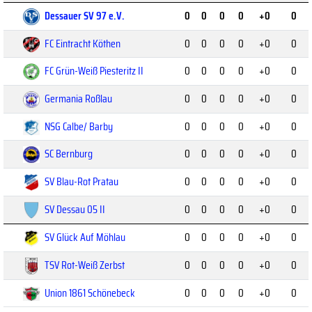
Dessauer SV 97 e.V.
0
0
0
0
+0
0
FC Eintracht Köthen
0
0
0
0
+0
0
FC Grün-Weiß Piesteritz II
0
0
0
0
+0
0
Germania Roßlau
0
0
0
0
+0
0
NSG Calbe/ Barby
0
0
0
0
+0
0
SC Bernburg
0
0
0
0
+0
0
SV Blau-Rot Pratau
0
0
0
0
+0
0
SV Dessau 05 II
0
0
0
0
+0
0
SV Glück Auf Möhlau
0
0
0
0
+0
0
TSV Rot-Weiß Zerbst
0
0
0
0
+0
0
Union 1861 Schönebeck
0
0
0
0
+0
0