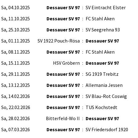
Sa, 04.10.2025
Dessauer SV 97
:
SV Eintracht Elster
Sa, 11.10.2025
Dessauer SV 97
:
FC Stahl Aken
Sa, 25.10.2025
Dessauer SV 97
:
SV Seegrehna 93
Sa, 01.11.2025
SV 1922 Pouch-Rösa
:
Dessauer SV 97
Sa, 08.11.2025
Dessauer SV 97
:
FC Stahl Aken
Sa, 15.11.2025
HSV Gröbern
:
Dessauer SV 97
Sa, 29.11.2025
Dessauer SV 97
:
SG 1919 Trebitz
Sa, 13.12.2025
Dessauer SV 97
:
Allemania Jessen
Sa, 14.02.2026
Dessauer SV 97
:
SV Blau-Rot Coswig
So, 22.02.2026
Dessauer SV 97
:
TUS Kochstedt
Sa, 28.02.2026
Bitterfeld-Wo II
:
Dessauer SV 97
Sa, 07.03.2026
Dessauer SV 97
:
SV Friedersdorf 1920