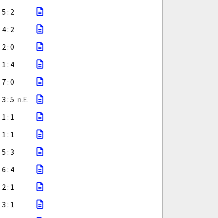
5 : 2
4 : 2
2 : 0
1 : 4
7 : 0
3 : 5
n.E.
1 : 1
1 : 1
5 : 3
6 : 4
2 : 1
3 : 1