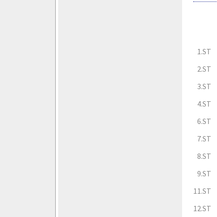
1.ST
2.ST
3.ST
4.ST
6.ST
7.ST
8.ST
9.ST
11.ST
12.ST