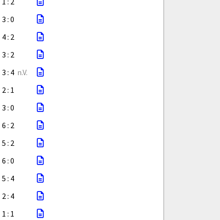
1 : 2
3 : 0
4 : 2
3 : 2
3 : 4
n.V.
2 : 1
3 : 0
6 : 2
5 : 2
6 : 0
5 : 4
2 : 4
1 : 1