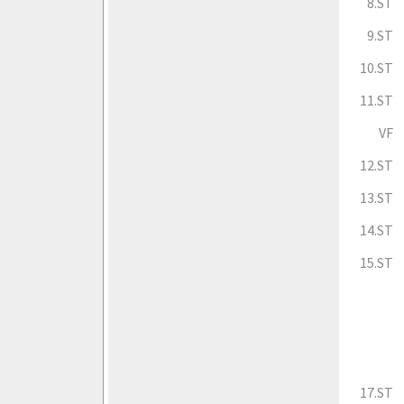
8.ST
9.ST
10.ST
11.ST
VF
12.ST
13.ST
14.ST
15.ST
17.ST