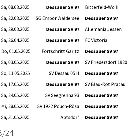
Sa, 08.03.2025
Dessauer SV 97
:
Bitterfeld-Wo II
Sa, 22.03.2025
SG Empor Waldersee
:
Dessauer SV 97
Sa, 29.03.2025
Dessauer SV 97
:
Allemania Jessen
Sa, 26.04.2025
Dessauer SV 97
:
FC Victoria
Do, 01.05.2025
Fortschritt Garitz
:
Dessauer SV 97
Sa, 03.05.2025
Dessauer SV 97
:
SV Friedersdorf 1920
So, 11.05.2025
SV Dessau 05 II
:
Dessauer SV 97
Sa, 17.05.2025
Dessauer SV 97
:
SV Blau-Rot Pratau
Sa, 24.05.2025
SV Seegrehna 93
:
Dessauer SV 97
Mi, 28.05.2025
SV 1922 Pouch-Rösa
:
Dessauer SV 97
Sa, 31.05.2025
Abtsdorf
:
Dessauer SV 97
3/24