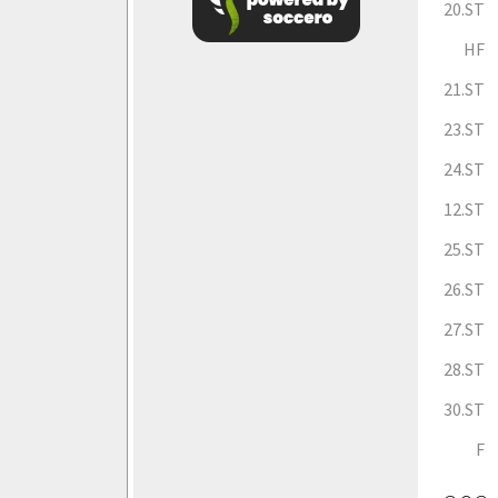
20.ST
HF
21.ST
23.ST
24.ST
12.ST
25.ST
26.ST
27.ST
28.ST
30.ST
F