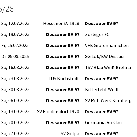
5/26
Sa, 12.07.2025
Hessener SV 1928
:
Dessauer SV 97
Sa, 19.07.2025
Dessauer SV 97
:
Zörbiger FC
Fr, 25.07.2025
Dessauer SV 97
:
VFB Gräfenhainichen
Di, 05.08.2025
Dessauer SV 97
:
SG Lok/BW Dessau
Sa, 16.08.2025
Dessauer SV 97
:
TSV Blau Weiß Brehna
Sa, 23.08.2025
TUS Kochstedt
:
Dessauer SV 97
Sa, 30.08.2025
Dessauer SV 97
:
Bitterfeld-Wo II
Sa, 06.09.2025
Dessauer SV 97
:
SV Rot-Weiß Kemberg
Sa, 13.09.2025
SV Friedersdorf 1920
:
Dessauer SV 97
Sa, 20.09.2025
Dessauer SV 97
:
Germania Roßlau
Sa, 27.09.2025
SV Golpa
:
Dessauer SV 97