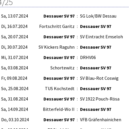
4/25
Sa, 13.07.2024
Dessauer SV 97
:
SG Lok/BW Dessau
Di, 16.07.2024
Fortschritt Garitz
:
Dessauer SV 97
Sa, 20.07.2024
Dessauer SV 97
:
SV Eintracht Emseloh
Di, 30.07.2024
SV Kickers Raguhn
:
Dessauer SV 97
Mi, 31.07.2024
Dessauer SV 97
:
DRHV06
Sa, 03.08.2024
Schortewitz
:
Dessauer SV 97
Fr, 09.08.2024
Dessauer SV 97
:
SV Blau-Rot Coswig
So, 25.08.2024
TUS Kochstedt
:
Dessauer SV 97
Sa, 31.08.2024
Dessauer SV 97
:
SV 1922 Pouch-Rösa
Sa, 14.09.2024
Bitterfeld-Wo II
:
Dessauer SV 97
Do, 03.10.2024
Dessauer SV 97
:
VFB Gräfenhainichen