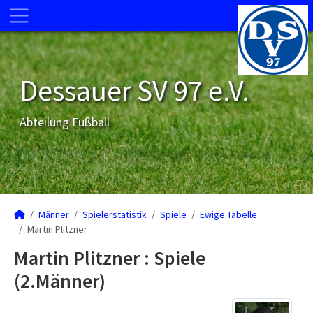
Dessauer SV 97 e.V.
Abteilung Fußball
Männer
Spielerstatistik
Spiele
Ewige Tabelle
Martin Plitzner
Martin Plitzner : Spiele
(2.Männer)