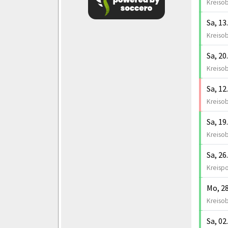
Kreisob
Sa, 13
Kreisob
Sa, 20
Kreisob
Sa, 12
Kreisob
Sa, 19
Kreisob
Sa, 26
Kreispo
Mo, 28
Kreisob
Sa, 02