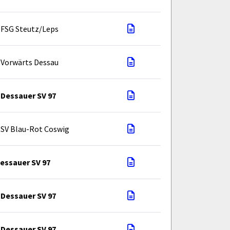
FSG Steutz/Leps
Vorwärts Dessau
Dessauer SV 97
SV Blau-Rot Coswig
essauer SV 97
Dessauer SV 97
Dessauer SV 97