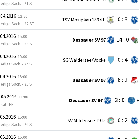
erliga Sach. - 21.ST
.04.2016
12:30
0 : 3
TSV Mosigkau 1894 II
erliga Sach. - 22.ST
.04.2016
15:00
14 : 0
Dessauer SV 97
erliga Sach. - 23.ST
.04.2016
15:00
0 : 4
SG Waldersee/Vocke
erliga Sach. - 24.ST
.04.2016
15:00
6 : 2
Dessauer SV 97
erliga Sach. - 25.ST
.05.2016
11:00
3 : 0
Dessauer SV 97
F
kal - HF
.05.2016
15:00
0 : 2
SV Mildensee 1915
erliga Sach. - 26.ST
.05.2016
15:00