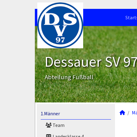
Start
Dessauer SV 97 
Abteilung Fußball
M
1.Männer
Team
Landesklasse 4