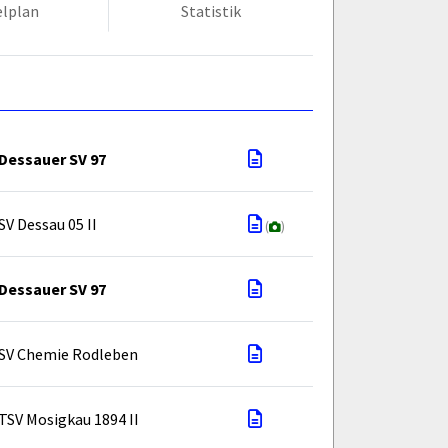
elplan
Statistik
Dessauer SV 97
SV Dessau 05 II
(
)
Dessauer SV 97
SV Chemie Rodleben
TSV Mosigkau 1894 II