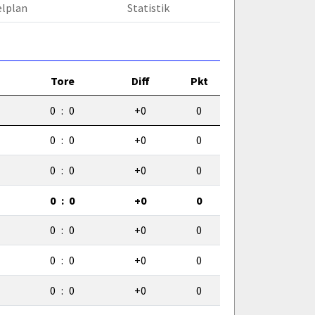
elplan
Statistik
Tore
Diff
Pkt
0
:
0
+0
0
0
:
0
+0
0
0
:
0
+0
0
0
:
0
+0
0
0
:
0
+0
0
0
:
0
+0
0
0
:
0
+0
0