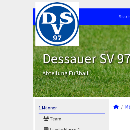
Start
Dessauer SV 97 
Abteilung Fußball
M
1.Männer
Team
Landesklasse 4